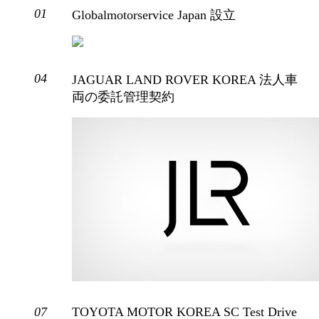
01
Globalmotorservice Japan 設立
04
JAGUAR LAND ROVER KOREA 法人車
両の委託管理契約
07
TOYOTA MOTOR KOREA SC Test Drive