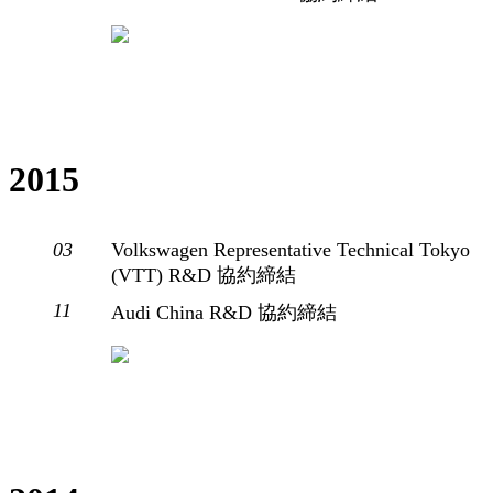
2015
03
Volkswagen Representative Technical Tokyo
(VTT) R&D 協約締結
11
Audi China R&D 協約締結