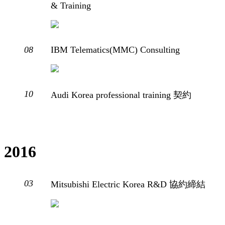
& Training
08
IBM Telematics(MMC) Consulting
10
Audi Korea professional training 契約
2016
03
Mitsubishi Electric Korea R&D 協約締結