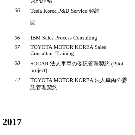
契約締結
06
Tesla Korea P&D Service 契約
06
IBM Sales Process Consulting
07
TOYOTA MOTOR KOREA Sales
Consultant Training
08
SOCAR 法人車両の委託管理契約 (Pilot
project)
12
TOYOTA MOTOR KOREA 法人車両の委
託管理契約
2017