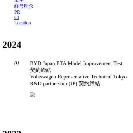
経営理念
PR
CI
Location
2024
01
BYD Japan ETA Model Improvement Test
契約締結
Volkswagen Representative Technical Tokyo
R&D partnership (JP) 契約締結