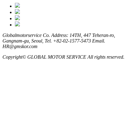
Globalmotorservice Co.
Address: 14TH, 447 Teheran-ro,
Gangnam-gu, Seoul,
Tel. +82-02-1577-5473
Email.
HR@gmskor.com
Copyright© GLOBAL MOTOR SERVICE All rights reserved.