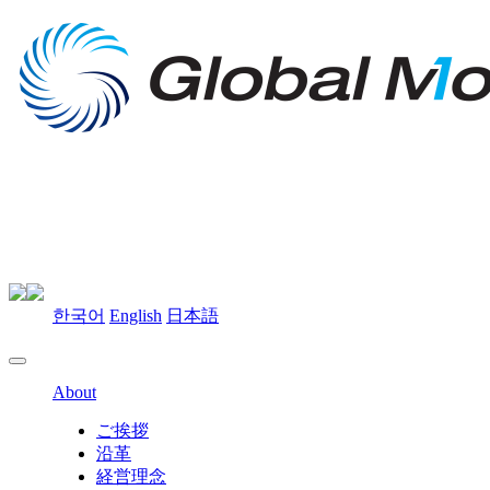
한국어
English
日本語
About
ご挨拶
沿革
経営理念