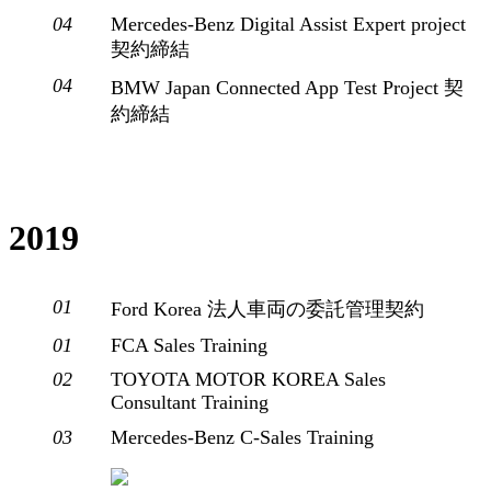
04
Mercedes-Benz Digital Assist Expert project
契約締結
04
BMW Japan Connected App Test Project 契
約締結
2019
01
Ford Korea 法人車両の委託管理契約
01
FCA Sales Training
02
TOYOTA MOTOR KOREA Sales
Consultant Training
03
Mercedes-Benz C-Sales Training