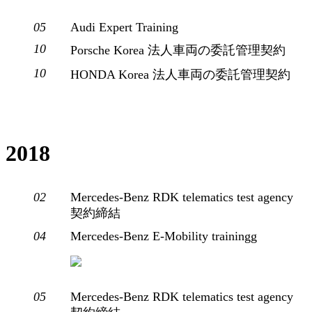
05
Audi Expert Training
10
Porsche Korea 法人車両の委託管理契約
10
HONDA Korea 法人車両の委託管理契約
2018
02
Mercedes-Benz RDK telematics test agency
契約締結
04
Mercedes-Benz E-Mobility trainingg
05
Mercedes-Benz RDK telematics test agency