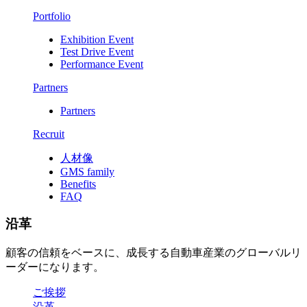
Portfolio
Exhibition Event
Test Drive Event
Performance Event
Partners
Partners
Recruit
人材像
GMS family
Benefits
FAQ
沿革
顧客の信頼をベースに、成長する自動車産業のグローバルリ
ーダーになります。
ご挨拶
沿革