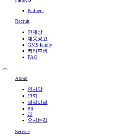
Partners
Recruit
인재상
채용공고
GMS family
복리후생
FAQ
About
인사말
연혁
경영이념
PR
CI
오시는길
Service