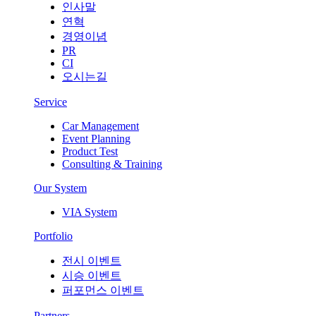
인사말
연혁
경영이념
PR
CI
오시는길
Service
Car Management
Event Planning
Product Test
Consulting & Training
Our System
VIA System
Portfolio
전시 이벤트
시승 이벤트
퍼포먼스 이벤트
Partners