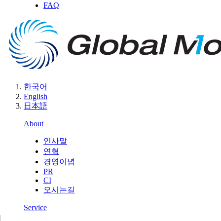
FAQ
한국어
English
日本語
About
인사말
연혁
경영이념
PR
CI
오시는길
Service