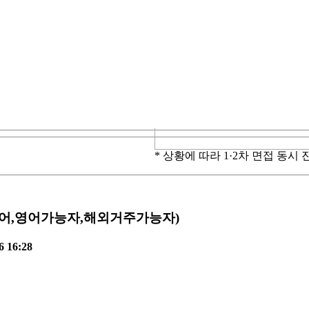
* 상황에 따라 1·2차 면접 동시 
er) 채용 (일어,영어가능자,해외거주가능자)
6 16:28