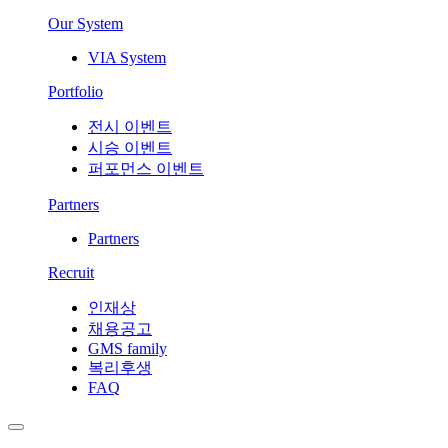
Our System
VIA System
Portfolio
전시 이벤트
시승 이벤트
퍼포먼스 이벤트
Partners
Partners
Recruit
인재상
채용공고
GMS family
복리후생
FAQ