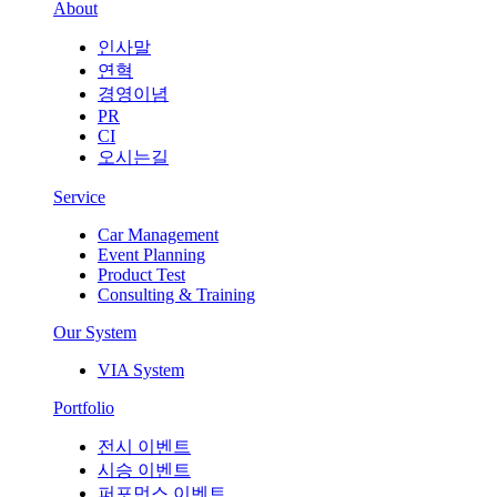
About
인사말
연혁
경영이념
PR
CI
오시는길
Service
Car Management
Event Planning
Product Test
Consulting & Training
Our System
VIA System
Portfolio
전시 이벤트
시승 이벤트
퍼포먼스 이벤트