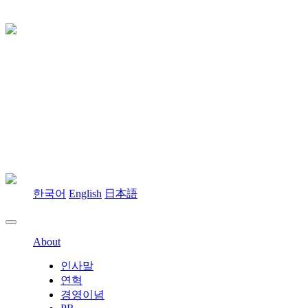
한국어
English
日本語
About
인사말
연혁
경영이념