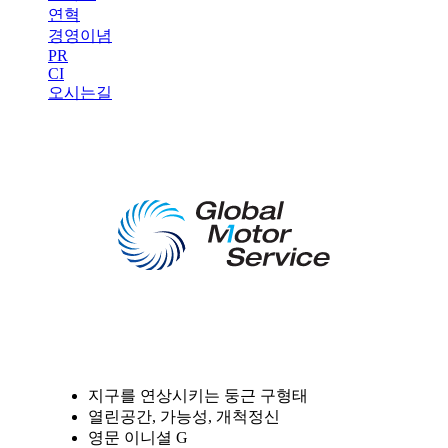
연혁
경영이념
PR
CI
오시는길
지구를 연상시키는 둥근 구형태
열린공간, 가능성, 개척정신
영문 이니셜 G