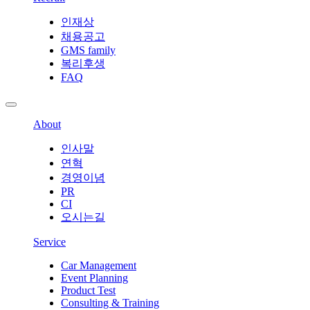
인재상
채용공고
GMS family
복리후생
FAQ
About
인사말
연혁
경영이념
PR
CI
오시는길
Service
Car Management
Event Planning
Product Test
Consulting & Training